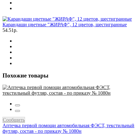
Карандаши цветные "ЖИРАФ", 12 цветов, шестигранные
54.51р.
Похожие товары
Сообщить
Аптечка первой помощи автомобильная ФЭСТ, текстильный
футляр, состав - по приказу № 1080н