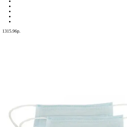
1315.96р.