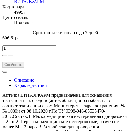
ВИТАЛФАРМ
Код товара:
49957
Центр склад:
Под заказ
Срок поставки товара: до 7 дней
606.61р.
Сообщить
Описание
Характеристики
Аптечка ВИТАЛФАРМ предназначена для оснащения
транспортных средств (автомобилей) и разработана в
соответствии с приказом Министерства здравоохранения РФ
№ 1080н от 08.10.2020 г.По ТУ 9398-046-85535470-
2017.Состав:1. Маска медицинская нестерильная одноразовая
– 2 шт.2. Перчатки медицинские нестерильные, размер не
менее М – 2 пары.3. Устройство для проведения