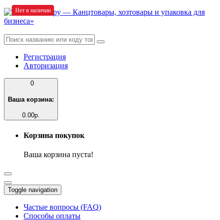
Нет в наличии
Нет в наличии
Нет в наличии
Регистрация
Авторизация
0
Ваша корзина:
0.00р.
Корзина покупок
Ваша корзина пуста!
Toggle navigation
Частые вопросы (FAQ)
Способы оплаты