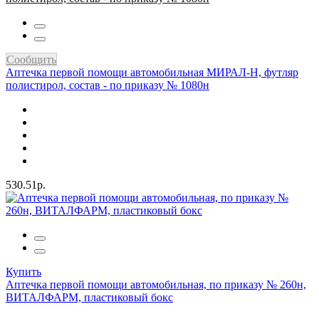
Сообщить
Аптечка первой помощи автомобильная МИРАЛ-Н, футляр
полистирол, состав - по приказу № 1080н
530.51р.
Купить
Аптечка первой помощи автомобильная, по приказу № 260н,
ВИТАЛФАРМ, пластиковый бокс