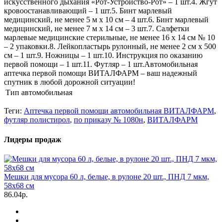
искусственного дыхания «Рот-Устройство-Рот» – 1 шт.4. Жгут
кровоостанавливающий – 1 шт.5. Бинт марлевый
медицинский, не менее 5 м х 10 см – 4 шт.6. Бинт марлевый
медицинский, не менее 7 м х 14 см – 3 шт.7. Салфетки
марлевые медицинские стерильные, не менее 16 х 14 см № 10
– 2 упаковки.8. Лейкопластырь рулонный, не менее 2 см х 500
см – 1 шт.9. Ножницы – 1 шт.10. Инструкция по оказанию
первой помощи – 1 шт.11. Футляр – 1 шт.Автомобильная
аптечка первой помощи ВИТАЛФАРМ – ваш надежный
спутник в любой дорожной ситуации!
Тип
автомобильная
Теги:
Аптечка первой помощи автомобильная ВИТАЛФАРМ
,
футляр полистирол
,
по приказу № 1080н
,
ВИТАЛФАРМ
Лидеры продаж
Мешки для мусора 60 л, белые, в рулоне 20 шт., ПНД 7 мкм,
58х68 см
86.04р.