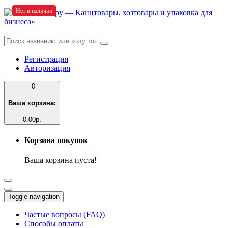
Нет в наличии
Нет в наличии
Нет в наличии
Нет в наличии
Нет в наличии
Регистрация
Авторизация
0
Ваша корзина:
0.00р.
Корзина покупок
Ваша корзина пуста!
Toggle navigation
Частые вопросы (FAQ)
Способы оплаты