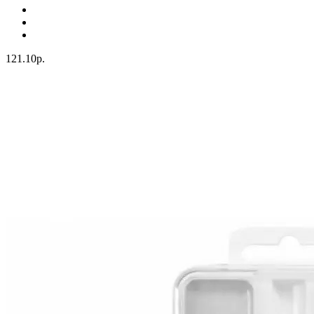
121.10р.