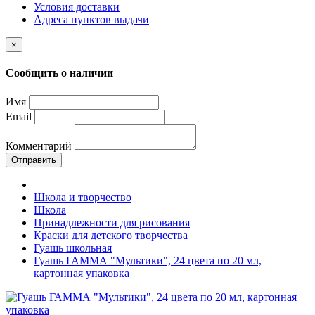
Условия доставки
Адреса пунктов выдачи
×
Сообщить о наличии
Имя
Email
Комментарий
Отправить
Школа и творчество
Школа
Принадлежности для рисования
Краски для детского творчества
Гуашь школьная
Гуашь ГАММА "Мультики", 24 цвета по 20 мл,
картонная упаковка