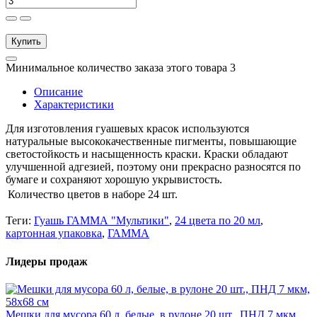
Купить
Минимальное количество заказа этого товара 3
Описание
Характеристики
Для изготовления гуашевых красок используются
натуральные высококачественные пигменты, повышающие
светостойкость и насыщенность краски. Краски обладают
улучшенной адгезией, поэтому они прекрасно разносятся по
бумаге и сохраняют хорошую укрывистость.
Количество цветов в наборе
24 шт.
Теги:
Гуашь ГАММА "Мультики"
,
24 цвета по 20 мл
,
картонная упаковка
,
ГАММА
Лидеры продаж
Мешки для мусора 60 л, белые, в рулоне 20 шт., ПНД 7 мкм,