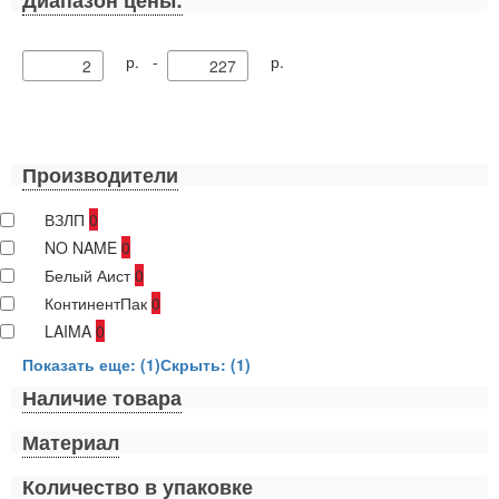
р. -
р.
Производители
ВЗЛП
0
NO NAME
0
Белый Аист
0
КонтинентПак
0
LAIMA
0
Показать еще: (1)
Скрыть: (1)
Наличие товара
Материал
Количество в упаковке