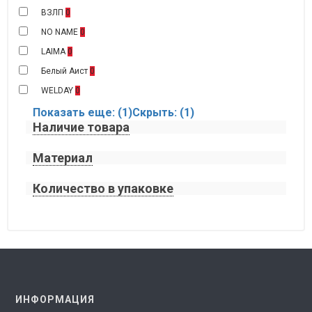
ВЗЛП
0
NO NAME
0
LAIMA
0
Белый Аист
0
WELDAY
0
Показать еще: (1)
Скрыть: (1)
Наличие товара
Материал
Количество в упаковке
ИНФОРМАЦИЯ