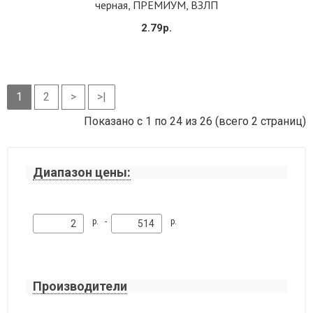
черная, ПРЕМИУМ, ВЗЛП
2.79р.
1
2
>
>|
Показано с 1 по 24 из 26 (всего 2 страниц)
Диапазон цены:
р. -
р.
Производители