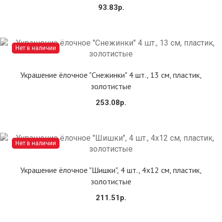
93.83р.
Нет в наличии
Сообщить
Украшение ёлочное "Снежинки" 4 шт., 13 см, пластик,
золотистые
253.08р.
Нет в наличии
Сообщить
Украшение ёлочное "Шишки", 4 шт., 4х12 см, пластик,
золотистые
211.51р.