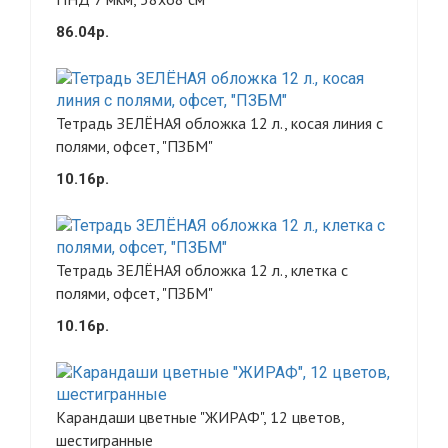
86.04р.
Тетрадь ЗЕЛЁНАЯ обложка 12 л., косая линия с
полями, офсет, "ПЗБМ"
10.16р.
Тетрадь ЗЕЛЁНАЯ обложка 12 л., клетка с
полями, офсет, "ПЗБМ"
10.16р.
Карандаши цветные "ЖИРАФ", 12 цветов,
шестигранные