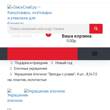
0
Ваша корзина:
0.00р.
Toggle
navigati
Подарки и праздник
Новый год
Елочные украшения
Украшение ёлочное "Звезды с усами", 4 шт., 8,5х7,5
см, пластик, золотистые