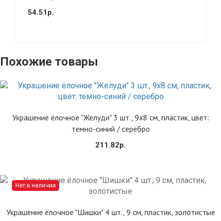
54.51р.
Похожие товары
Купить
Украшение ёлочное "Желуди" 3 шт., 9х8 см, пластик, цвет:
темно-синий / серебро
211.82р.
Нет в наличии
Сообщить
Украшение ёлочное "Шишки" 4 шт., 9 см, пластик, золотистые