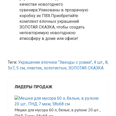
качестве новогоднего
сувенира.Упакованы в прозрачную
коробку их ПВХ.Приобретайте
комплект ёлочных украшений
ЗОЛОТАЯ СКАЗКА, чтобы создать
неповторимую новогоднюю
атмосферу в доме или офисе!
Теги:
Украшение ёлочное "Звезды с усами"
,
4 шт.
,
8
,
5х7
,
5 см
,
пластик
,
золотистые
,
ЗОЛОТАЯ СКАЗКА
ЛИДЕРЫ ПРОДАЖ
Мешки для мусора 60 л, белые, в рулоне 20 шт.,
ПНД 7 мкм, 58х68 см