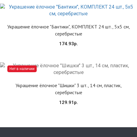
Купить
Украшение ёлочное "Бантики", КОМПЛЕКТ 24 шт., 5х5 см,
серебристые
174.93р.
Нет в наличии
Сообщить
Украшение ёлочное "Шишки" 3 шт., 14 см, пластик,
серебристые
129.91р.