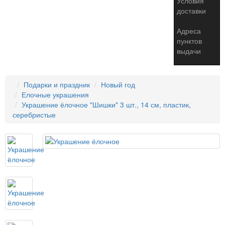
Условия
доставки
Адреса
пунктов
выдачи
Подарки и праздник
Новый год
Елочные украшения
Украшение ёлочное "Шишки" 3 шт., 14 см, пластик,
серебристые