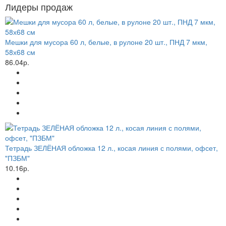
Лидеры продаж
Мешки для мусора 60 л, белые, в рулоне 20 шт., ПНД 7 мкм,
58х68 см
86.04р.
Тетрадь ЗЕЛЁНАЯ обложка 12 л., косая линия с полями, офсет,
"ПЗБМ"
10.16р.