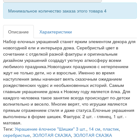
Минимальное количество заказа этого товара 4
Описание
Характеристики
Набор елочных украшений станет ярким элементом декора для
новогодней ели и интерьера дома. Серебристый цвет в
сочетании с отделкой разной фактуры и оригинальным
дизайном украшений создадут уютную атмосферу всеми
любимого праздника.Новогодних праздников с нетерпением
ждут не только дети, но и взрослые. Именно во время
наступления зимы начинает веять сказочным ожиданием
рождественских чудес и необыкновенных историй. Самым
главным украшением дома к Новому году является ёлка. Для
каждого человека такое занятие всегда происходит по-детски
волнительно и весело. Многие верят, что игрушки являются
прямым отражением стиля и даже статуса.Елочные украшения
выполнены в форме шишек. Фактура: 2 шт. - глянец, 1 шт. -
матовая.
Теги:
Украшение ёлочное "Шишки" 3 шт.
,
14 см
,
пластик
,
серебристые
,
ЗОЛОТАЯ СКАЗКА
,
ЗОЛОТАЯ СКАЗКА