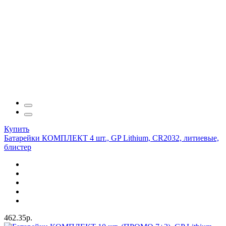
Купить
Батарейки КОМПЛЕКТ 4 шт., GP Lithium, CR2032, литиевые,
блистер
462.35р.