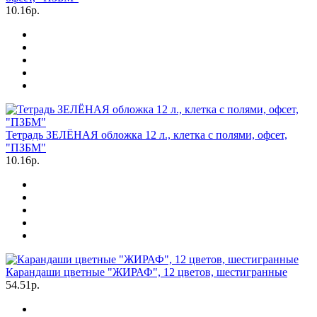
10.16р.
Тетрадь ЗЕЛЁНАЯ обложка 12 л., клетка с полями, офсет,
"ПЗБМ"
10.16р.
Карандаши цветные "ЖИРАФ", 12 цветов, шестигранные
54.51р.