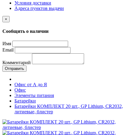
Условия доставки
Адреса пунктов выдачи
×
Сообщить о наличии
Имя
Email
Комментарий
Отправить
Офис от А до Я
Офис
Элементы питания
Батарейки
Батарейки КОМПЛЕКТ 20 шт., GP Lithium, CR2032,
литиевые, блистер