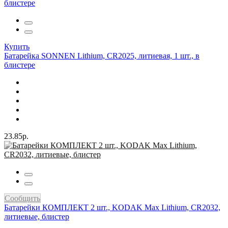
Купить
Батарейка SONNEN Lithium, CR2025, литиевая, 1 шт., в
блистере
23.85р.
Сообщить
Батарейки КОМПЛЕКТ 2 шт., KODAK Max Lithium, CR2032,
литиевые, блистер