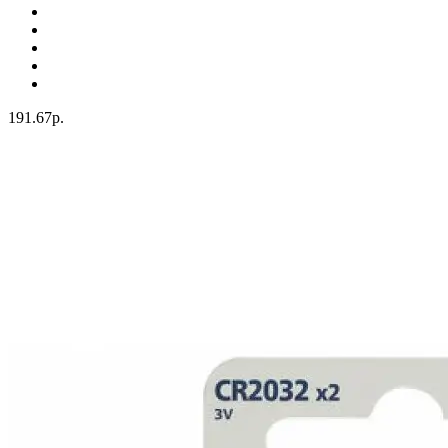
191.67р.