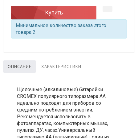
Купить
Минимальное количество заказа этого
товара 2
ОПИСАНИЕ
ХАРАКТЕРИСТИКИ
Щелочные (алкалиновые) батарейки
CROMEX популярного типоразмера АA
идеально подходят для приборов со
средним потреблением энергии.
Рекомендуется использовать в
фотоаппаратах, компьютерных мышах,
пультах ДУ, часах.Универсальный
типоразмер AА (пальчиковые) - один из