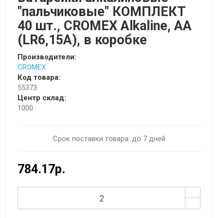
"пальчиковые" КОМПЛЕКТ
40 шт., CROMEX Alkaline, АА
(LR6,15А), в коробке
Производители:
CROMEX
Код товара:
55373
Центр склад:
1000
Срок поставки товара: до 7 дней
784.17р.