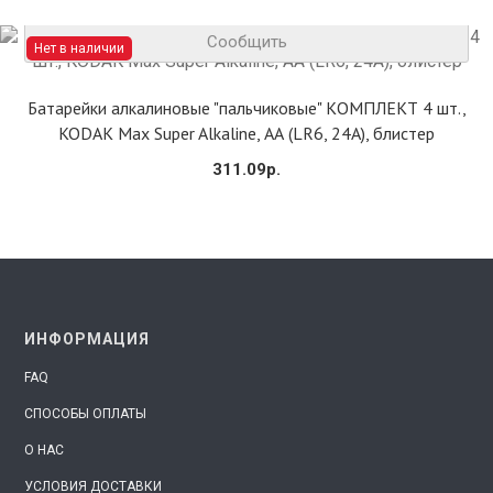
Сообщить
Нет в наличии
Батарейки алкалиновые "пальчиковые" КОМПЛЕКТ 4 шт.,
KODAK Max Super Alkaline, АА (LR6, 24А), блистер
311.09р.
ИНФОРМАЦИЯ
FAQ
СПОСОБЫ ОПЛАТЫ
О НАС
УСЛОВИЯ ДОСТАВКИ