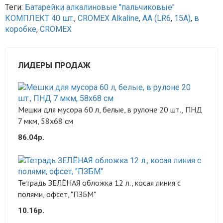
Теги:
Батарейки алкалиновые "пальчиковые"
КОМПЛЕКТ 40 шт.
,
CROMEX Alkaline
,
АА (LR6
,
15А)
,
в
коробке
,
CROMEX
ЛИДЕРЫ ПРОДАЖ
Мешки для мусора 60 л, белые, в рулоне 20 шт., ПНД
7 мкм, 58х68 см
86.04р.
Тетрадь ЗЕЛЁНАЯ обложка 12 л., косая линия с
полями, офсет, "ПЗБМ"
10.16р.