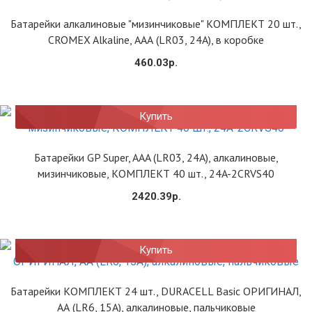
Батарейки алкалиновые "мизинчиковые" КОМПЛЕКТ 20 шт.,
CROMEX Alkaline, ААА (LR03, 24А), в коробке
460.03р.
Купить
Батарейки GP Super, AAA (LR03, 24А), алкалиновые,
мизинчиковые, КОМПЛЕКТ 40 шт., 24A-2CRVS40
2420.39р.
Купить
Батарейки КОМПЛЕКТ 24 шт., DURACELL Basic ОРИГИНАЛ,
АА (LR6, 15А), алкалиновые, пальчиковые