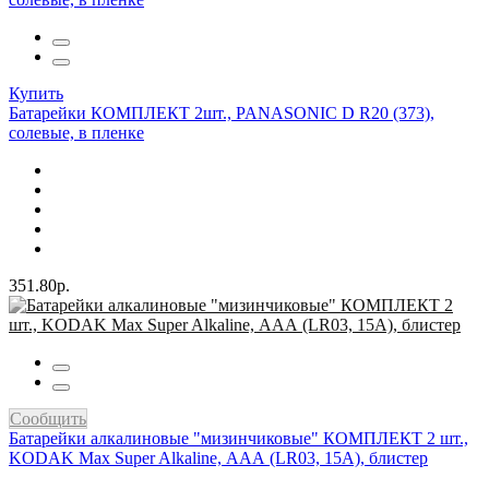
Купить
Батарейки КОМПЛЕКТ 2шт., PANASONIC D R20 (373),
солевые, в пленке
351.80р.
Сообщить
Батарейки алкалиновые "мизинчиковые" КОМПЛЕКТ 2 шт.,
KODAK Max Super Alkaline, ААА (LR03, 15А), блистер