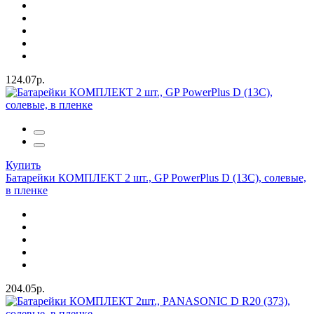
124.07р.
Купить
Батарейки КОМПЛЕКТ 2 шт., GP PowerPlus D (13C), солевые,
в пленке
204.05р.