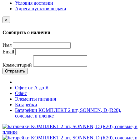
Условия доставки
Адреса пунктов выдачи
×
Сообщить о наличии
Имя
Email
Комментарий
Отправить
Офис от А до Я
Офис
Элементы питания
Батарейки
Батарейки КОМПЛЕКТ 2 шт, SONNEN, D (R20),
солевые, в пленке