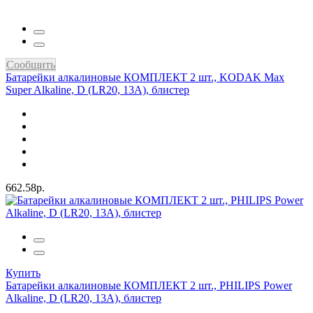
Сообщить
Батарейки алкалиновые КОМПЛЕКТ 2 шт., KODAK Max
Super Alkaline, D (LR20, 13А), блистер
662.58р.
Купить
Батарейки алкалиновые КОМПЛЕКТ 2 шт., PHILIPS Power
Alkaline, D (LR20, 13А), блистер