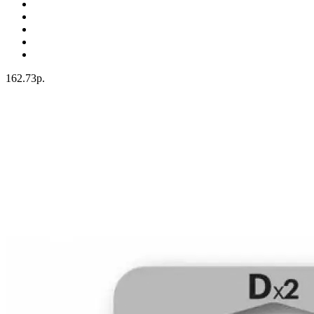
162.73р.