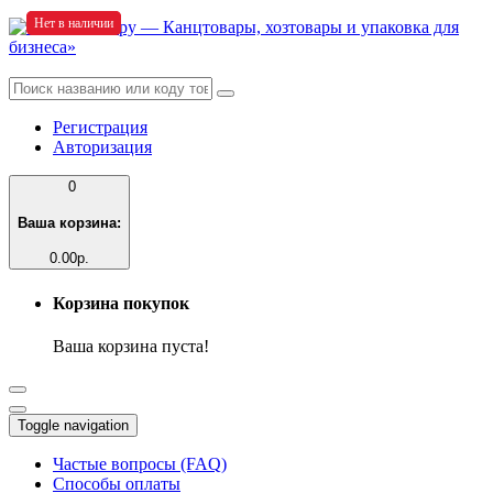
Нет в наличии
Нет в наличии
Регистрация
Авторизация
0
Ваша корзина:
0.00р.
Корзина покупок
Ваша корзина пуста!
Toggle navigation
Частые вопросы (FAQ)
Способы оплаты