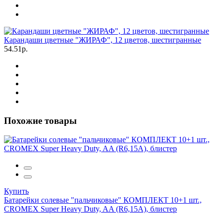
Карандаши цветные "ЖИРАФ", 12 цветов, шестигранные
54.51р.
Похожие товары
Купить
Батарейки солевые "пальчиковые" КОМПЛЕКТ 10+1 шт.,
CROMEX Super Heavy Duty, AA (R6,15A), блистер