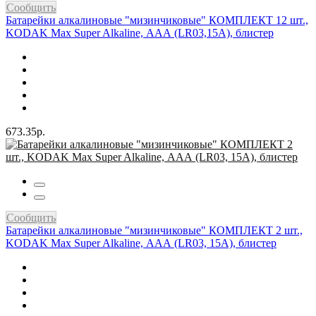
Сообщить
Батарейки алкалиновые "мизинчиковые" КОМПЛЕКТ 12 шт.,
KODAK Max Super Alkaline, ААА (LR03,15А), блистер
673.35р.
Сообщить
Батарейки алкалиновые "мизинчиковые" КОМПЛЕКТ 2 шт.,
KODAK Max Super Alkaline, ААА (LR03, 15А), блистер