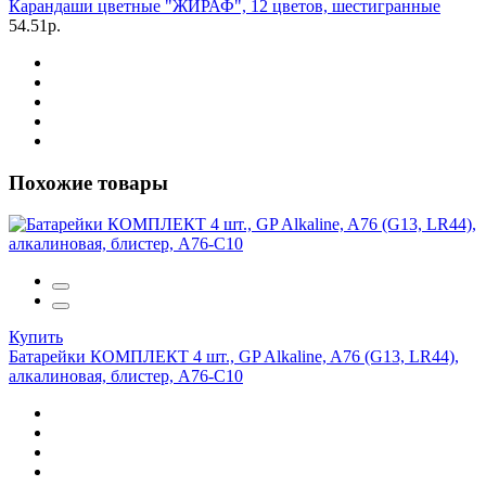
Карандаши цветные "ЖИРАФ", 12 цветов, шестигранные
54.51р.
Похожие товары
Купить
Батарейки КОМПЛЕКТ 4 шт., GP Alkaline, A76 (G13, LR44),
алкалиновая, блистер, A76-С10