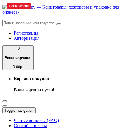
Нет в наличии
Нет в наличии
Нет в наличии
Нет в наличии
Регистрация
Авторизация
0
Ваша корзина:
0.00р.
Корзина покупок
Ваша корзина пуста!
Toggle navigation
Частые вопросы (FAQ)
Способы оплаты