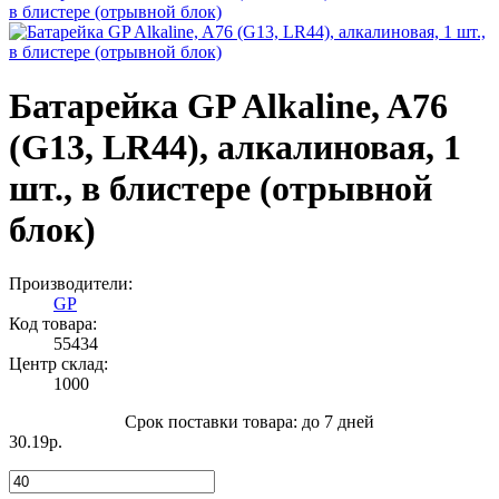
Батарейка GP Alkaline, A76
(G13, LR44), алкалиновая, 1
шт., в блистере (отрывной
блок)
Производители:
GP
Код товара:
55434
Центр склад:
1000
Срок поставки товара: до 7 дней
30.19р.