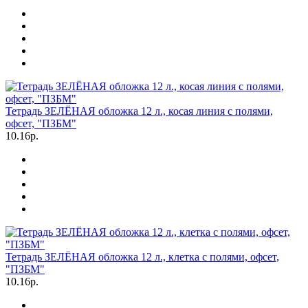
Тетрадь ЗЕЛЁНАЯ обложка 12 л., косая линия с полями,
офсет, "ПЗБМ"
10.16р.
Тетрадь ЗЕЛЁНАЯ обложка 12 л., клетка с полями, офсет,
"ПЗБМ"
10.16р.