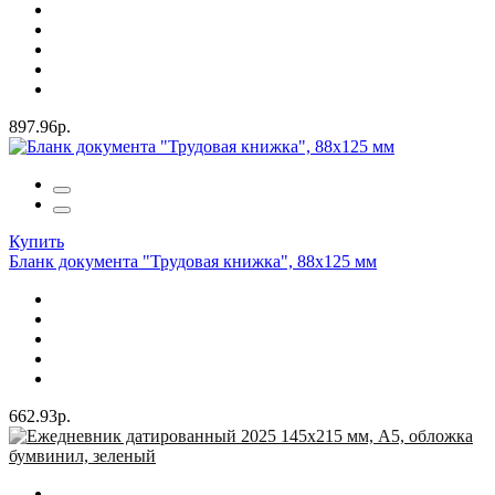
897.96р.
Купить
Бланк документа "Трудовая книжка", 88х125 мм
662.93р.