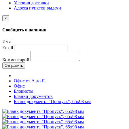
Условия доставки
Адреса пунктов выдачи
×
Сообщить о наличии
Имя
Email
Комментарий
Отправить
Офис от А до Я
Офис
Блокноты
Бланки документов
Бланк документа "Пропуск", 65х98 мм