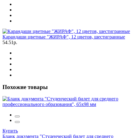
Карандаши цветные "ЖИРАФ", 12 цветов, шестигранные
54.51р.
Похожие товары
Купить
Бланк документа "Студенческий билет для среднего