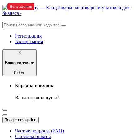
Нет в наличии
Нет в наличии
Нет в наличии
Регистрация
Авторизация
0
Ваша корзина:
0.00р.
Корзина покупок
Ваша корзина пуста!
Toggle navigation
Частые вопросы (FAQ)
Способы оплаты