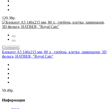
120.38р.
Сообщить
Блокнот А5 146х215 мм, 80 л., гребень, клетка, ламинация, 3D
фольга, HATBER, "Royal Cats"
59.49р.
Информация