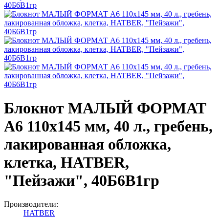
Блокнот МАЛЫЙ ФОРМАТ
А6 110х145 мм, 40 л., гребень,
лакированная обложка,
клетка, HATBER,
"Пейзажи", 40Б6B1гр
Производители:
HATBER