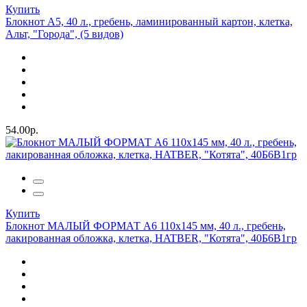
Купить
Блокнот А5, 40 л., гребень, ламинированный картон, клетка,
Альт, "Города", (5 видов)
54.00р.
Купить
Блокнот МАЛЫЙ ФОРМАТ А6 110х145 мм, 40 л., гребень,
лакированная обложка, клетка, HATBER, "Котята", 40Б6B1гр