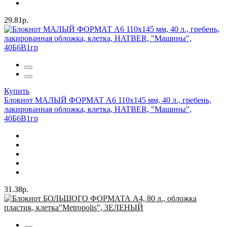
29.81р.
Купить
Блокнот МАЛЫЙ ФОРМАТ А6 110х145 мм, 40 л., гребень,
лакированная обложка, клетка, HATBER, "Машины",
40Б6B1гр
31.38р.