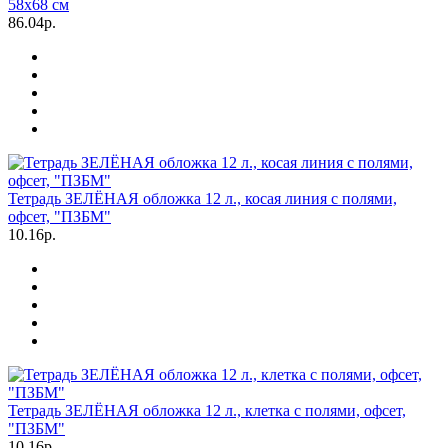
58х68 см
86.04р.
Тетрадь ЗЕЛЁНАЯ обложка 12 л., косая линия с полями,
офсет, "ПЗБМ"
10.16р.
Тетрадь ЗЕЛЁНАЯ обложка 12 л., клетка с полями, офсет,
"ПЗБМ"
10.16р.