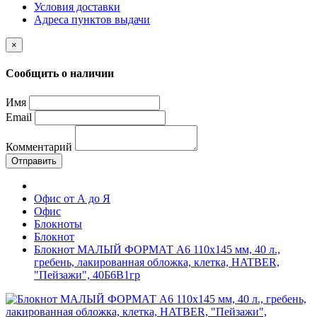
Условия доставки
Адреса пунктов выдачи
×
Сообщить о наличии
Имя
Email
Комментарий
Отправить
Офис от А до Я
Офис
Блокноты
Блокнот
Блокнот МАЛЫЙ ФОРМАТ А6 110х145 мм, 40 л.,
гребень, лакированная обложка, клетка, HATBER,
"Пейзажи", 40Б6B1гр