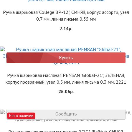
Ручка шариковая"College BP-12", СИНЯЯ, корпус ассорти, узел
0,7 мм, линия письма 0,35 мм
7.14р.
Купить
Ручка шариковая масляная PENSAN "Global-21", ЗЕЛЕНАЯ,
корпус прозрачный, узел 0,5 мм, линия письма 0,3 мм, 2221
25.06р.
Сообщить
Нет в наличии
Ручка шариковая автоматическая BEIFA (Бэйфа), СИНЯЯ,