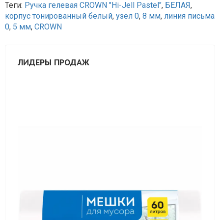
Теги:
Ручка гелевая CROWN "Hi-Jell Pastel"
,
БЕЛАЯ
,
корпус тонированный белый
,
узел 0
,
8 мм
,
линия письма
0
,
5 мм
,
CROWN
ЛИДЕРЫ ПРОДАЖ