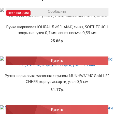
Сообщить
Нет в наличии
Ручка шариковая ЮНЛАНДИЯ "LAMA", синяя, SOFT TOUCH
покрытие, узел 0,7 мм, линия письма 0,35 мм
25.86р.
Купить
Ручка шариковая масляная с грипом MUNHWA "MC Gold LE",
СИНЯЯ, корпус ассорти, узел 0,5 мм
61.17р.
Купить