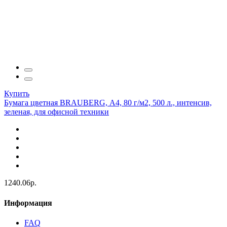
Купить
Бумага цветная BRAUBERG, А4, 80 г/м2, 500 л., интенсив,
зеленая, для офисной техники
1240.06р.
Информация
FAQ