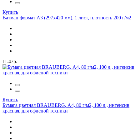
Купить
Ватман формат А3 (297х420 мм), 1 лист, плотность 200 г/м2
11.47р.
Купить
Бумага цветная BRAUBERG, А4, 80 г/м2, 100 л., интенсив,
красная, для офисной техники