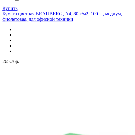
Купить
Бумага цветная BRAUBERG, А4, 80 г/м2, 100 л., медиум,
фиолетовая, для офисной техники
265.76р.