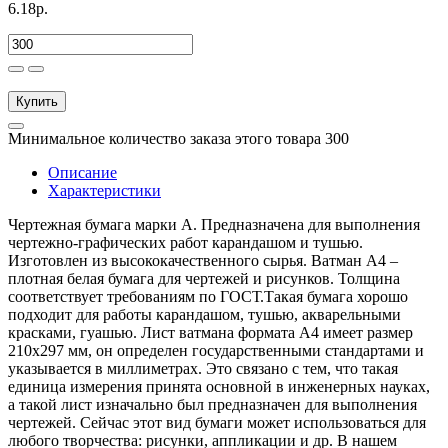
6.18р.
Купить
Минимальное количество заказа этого товара 300
Описание
Характеристики
Чертежная бумага марки А. Предназначена для выполнения
чертежно-графических работ карандашом и тушью.
Изготовлен из высококачественного сырья. Ватман А4 –
плотная белая бумага для чертежей и рисунков. Толщина
соответствует требованиям по ГОСТ.Такая бумага хорошо
подходит для работы карандашом, тушью, акварельными
красками, гуашью. Лист ватмана формата A4 имеет размер
210х297 мм, он определен государственными стандартами и
указывается в миллиметрах. Это связано с тем, что такая
единица измерения принята основной в инженерных науках,
а такой лист изначально был предназначен для выполнения
чертежей. Сейчас этот вид бумаги может использоваться для
любого творчества: рисунки, аппликации и др. В нашем