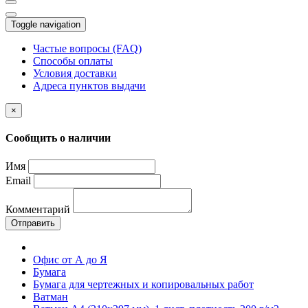
Toggle navigation
Частые вопросы (FAQ)
Способы оплаты
Условия доставки
Адреса пунктов выдачи
×
Сообщить о наличии
Имя
Email
Комментарий
Отправить
Офис от А до Я
Бумага
Бумага для чертежных и копировальных работ
Ватман