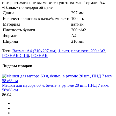
интернет-магазине вы можете купить ватман формата А4
«Гознак» по недорогой цене.
Длина
297 мм
Количество листов в пачке/комплекте
100 шт.
Материал
ватман
Плотность бумаги
200 г/м2
Формат
А4
Ширина
210 мм
Теги:
Ватман А4 (210х297 мм)
,
1 лист
,
плотность 200 г/м2
,
ГОЗНАК С-Пб
,
ГОЗНАК
Лидеры продаж
Мешки для мусора 60 л, белые, в рулоне 20 шт., ПНД 7 мкм,
58х68 см
86.04р.