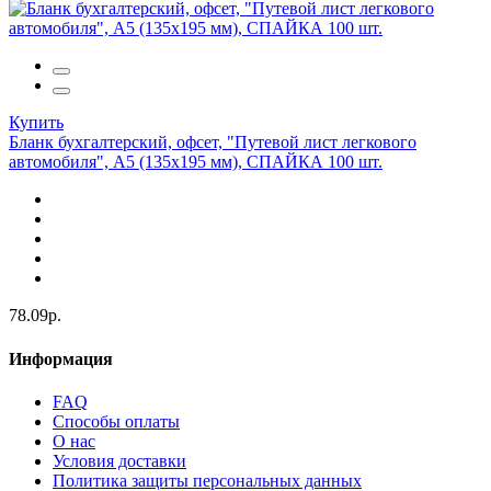
Купить
Бланк бухгалтерский, офсет, "Путевой лист легкового
автомобиля", А5 (135х195 мм), СПАЙКА 100 шт.
78.09р.
Информация
FAQ
Способы оплаты
О нас
Условия доставки
Политика защиты персональных данных