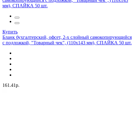
Купить
Бланк бухгалтерский, офсет, 2-х слойный самокопирующийся
с подложкой, "Товарный чек", (110х143 мм), СПАЙКА 50 шт.
161.41р.