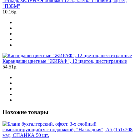
Тетрадь ЗЕЛЁНАЯ обложка 12 л., клетка с полями, офсет,
"ПЗБМ"
10.16р.
Карандаши цветные "ЖИРАФ", 12 цветов, шестигранные
54.51р.
Похожие товары