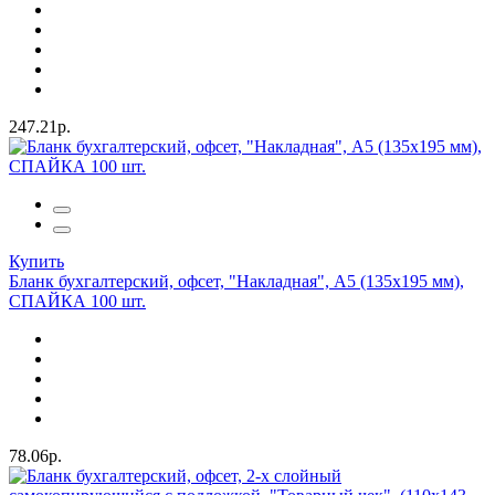
247.21р.
Купить
Бланк бухгалтерский, офсет, "Накладная", А5 (135х195 мм),
СПАЙКА 100 шт.
78.06р.