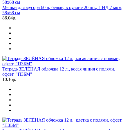
Мешки для мусора 60 л, белые, в рулоне 20 шт., ПНД 7 мкм,
58х68 см
86.04р.
Тетрадь ЗЕЛЁНАЯ обложка 12 л., косая линия с полями,
офсет, "ПЗБМ"
10.16р.