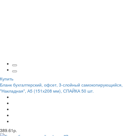
Купить
Бланк бухгалтерский, офсет, 3-слойный самокопирующийся,
"Накладная", А5 (151х208 мм), СПАЙКА 50 шт.
389.61р.