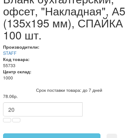
офсет, "Накладная", А5
(135х195 мм), СПАЙКА
100 шт.
Производители:
STAFF
Код товара:
55733
Центр склад:
1000
Срок поставки товара: до 7 дней
78.06р.