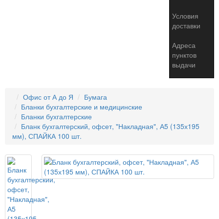
Условия
доставки
Адреса
пунктов
выдачи
Офис от А до Я
Бумага
Бланки бухгалтерские и медицинские
Бланки бухгалтерские
Бланк бухгалтерский, офсет, "Накладная", А5 (135х195
мм), СПАЙКА 100 шт.