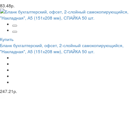
83.48р.
Купить
Бланк бухгалтерский, офсет, 2-слойный самокопирующийся,
"Накладная", А5 (151х208 мм), СПАЙКА 50 шт.
247.21р.