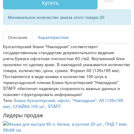
Купить
Минимальное количество заказа этого товара 20
Описание
Характеристики
Бухгалтерский бланк "Накладная" соответствует
государственным стандартам документального ведения
учета.Бумага офсетная плотностью 60 г/м2. Внутренний блок
проклеен по одному краю. В накладной указывается количество
товара, количество, цена, сумма. Формат А5 (135х195 мм).
Поставляется в виде книжки в количестве 100 штук в
термоусадочной пленке.Бланк бухгалтерский "Накладная"
STAFF обеспечит надежную сохранность важных данных и
поможет структурировать информацию!
Теги:
Бланк бухгалтерский
,
офсет
,
"Накладная"
,
А5 (135х195
мм)
,
СПАЙКА 100 шт.
,
STAFF
Лидеры продаж