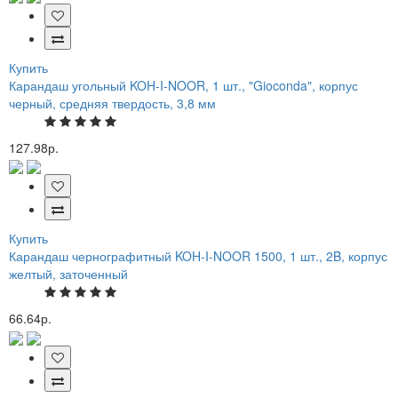
Купить
Карандаш угольный KOH-I-NOOR, 1 шт., "Gioconda", корпус
черный, средняя твердость, 3,8 мм
127.98р.
Купить
Карандаш чернографитный KOH-I-NOOR 1500, 1 шт., 2B, корпус
желтый, заточенный
66.64р.