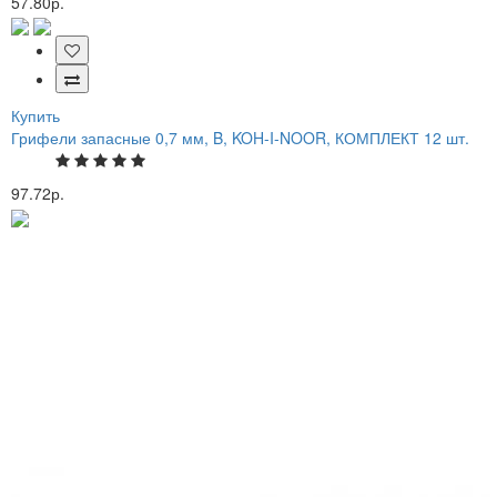
57.80р.
Купить
Грифели запасные 0,7 мм, B, KOH-I-NOOR, КОМПЛЕКТ 12 шт.
97.72р.