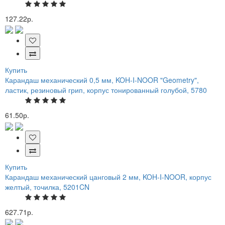
127.22р.
Купить
Карандаш механический 0,5 мм, KOH-I-NOOR "Geometry",
ластик, резиновый грип, корпус тонированный голубой, 5780
61.50р.
Купить
Карандаш механический цанговый 2 мм, KOH-I-NOOR, корпус
желтый, точилка, 5201CN
627.71р.