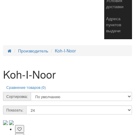
Условия
доставки
Адреса
пунктов
выдачи
Производитель
Koh-I-Noor
Koh-I-Noor
Сравнение товаров (0)
Сортировка:
Показать: