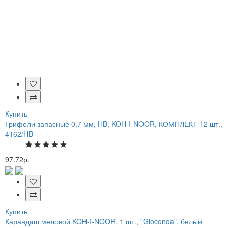
Купить
Грифели запасные 0,7 мм, HB, KOH-I-NOOR, КОМПЛЕКТ 12 шт.,
4162/HB
97.72р.
Купить
Карандаш меловой KOH-I-NOOR, 1 шт., "Gioconda", белый