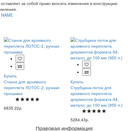
ь оставляет за собой право вносить изменения в конструкцию
домления.
 NAME
Купить
Станок для архивного
Купить
переплета ЛОТОС-2, ручная
Струбцина-лоток для
прошивка
архивного переплета
документов формата А4,
металл, до 100 мм (950 л.)
6835.22р.
5284.43р.
Правовая информация