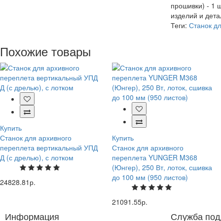
прошивки) - 1 
изделий и дета
Теги:
Станок д
Похожие товары
Купить
Станок для архивного
Купить
переплета вертикальный УПД
Станок для архивного
Д (с дрелью), с лотком
переплета YUNGER M368
(Юнгер), 250 Вт, лоток, сшивка
до 100 мм (950 листов)
24828.81р.
21091.55р.
Информация
Служба под