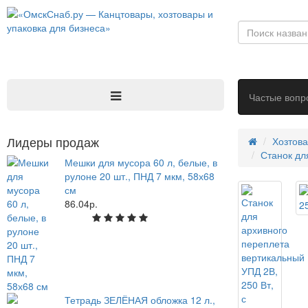
Частые вопр
Лидеры продаж
Хозтов
Станок дл
Мешки для мусора 60 л, белые, в
рулоне 20 шт., ПНД 7 мкм, 58х68
см
86.04р.
Тетрадь ЗЕЛЁНАЯ обложка 12 л.,