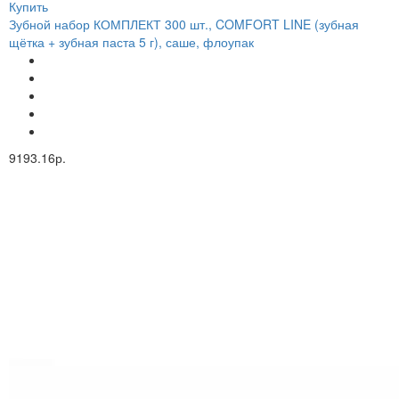
Купить
Зубной набор КОМПЛЕКТ 300 шт., COMFORT LINE (зубная
щётка + зубная паста 5 г), саше, флоупак
9193.16р.