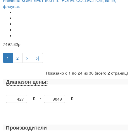
Расчёска КОМПЛЕКТ 500 шт., HOTEL COLLECTION, саше,
флоупак
7497.82р.
1
2
>
>|
Показано с 1 по 24 из 36 (всего 2 страниц)
Диапазон цены:
р. -
р.
Производители