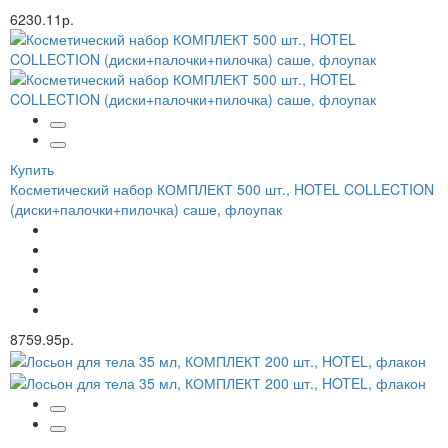
6230.11р.
Купить
Косметический набор КОМПЛЕКТ 500 шт., HOTEL COLLECTION
(диски+палочки+пилочка) саше, флоупак
8759.95р.