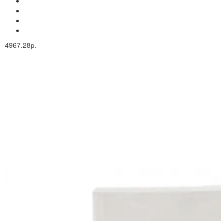
4967.28р.