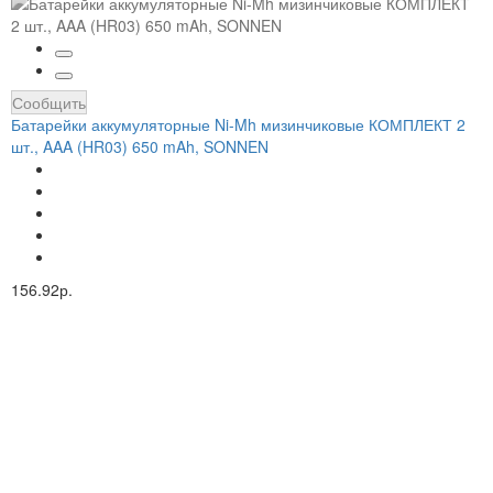
Сообщить
Батарейки аккумуляторные Ni-Mh мизинчиковые КОМПЛЕКТ 2
шт., AAA (HR03) 650 mAh, SONNEN
156.92р.