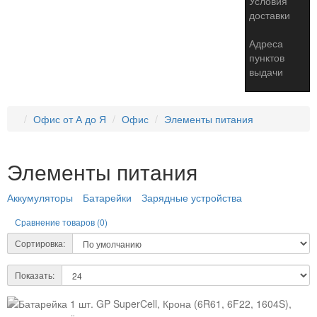
Условия
доставки
Адреса
пунктов
выдачи
Офис от А до Я
Офис
Элементы питания
Элементы питания
Аккумуляторы
Батарейки
Зарядные устройства
Сравнение товаров (0)
Сортировка:
Показать: