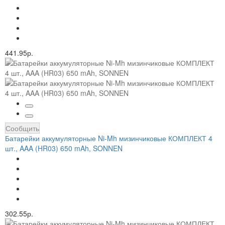
441.95р.
Сообщить
Батарейки аккумуляторные Ni-Mh мизинчиковые КОМПЛЕКТ 4
шт., AAA (HR03) 650 mAh, SONNEN
302.55р.