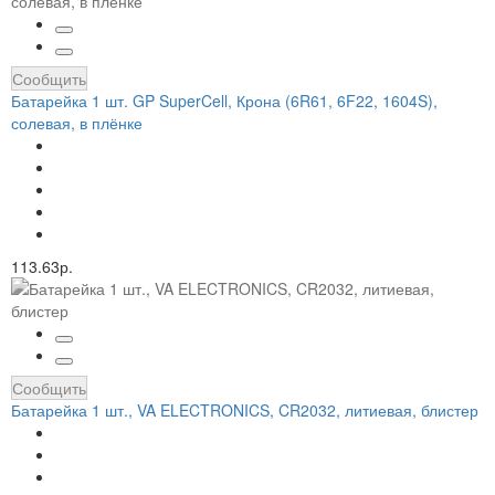
Сообщить
Батарейка 1 шт. GP SuperCell, Крона (6R61, 6F22, 1604S),
солевая, в плёнке
113.63р.
Сообщить
Батарейка 1 шт., VA ELECTRONICS, CR2032, литиевая, блистер