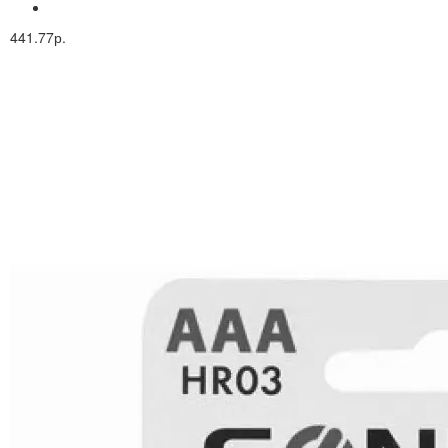
441.77р.