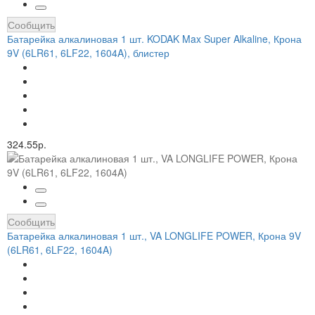
Сообщить
Батарейка алкалиновая 1 шт. KODAK Max Super Alkaline, Крона
9V (6LR61, 6LF22, 1604A), блистер
324.55р.
Сообщить
Батарейка алкалиновая 1 шт., VA LONGLIFE POWER, Крона 9V
(6LR61, 6LF22, 1604A)