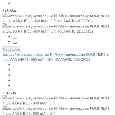
645.88р.
Сообщить
Батарейки аккумуляторные Ni-Mh мизинчиковые КОМПЛЕКТ 2
шт., AAA (HR03) 950 mAh, GP, 100AAAHC-2DECRC2
694.60р.