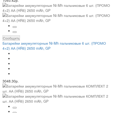
1093.42р.
Сообщить
Батарейки аккумуляторные Ni-Mh пальчиковые 6 шт. (ПРОМО
4+2) АА (HR6) 2650 mAh, GP
3048.30р.