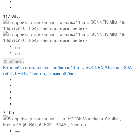
117.88р.
Сообщить
Батарейка алкалиновая "таблетка" 1 шт., SONNEN Alkaline, 189A
(G10, LR54), блистер, отрывной блок
7.10р.