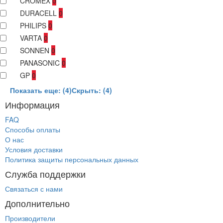
CROMEX
0
DURACELL
0
PHILIPS
0
VARTA
0
SONNEN
0
PANASONIC
0
GP
0
Показать еще: (4)
Скрыть: (4)
Информация
FAQ
Способы оплаты
О нас
Условия доставки
Политика защиты персональных данных
Служба поддержки
Связаться с нами
Дополнительно
Производители