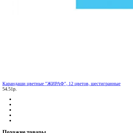
Карандаши цветные "ЖИРАФ", 12 цветов, шестигранные
54.51р.
Похожие товары