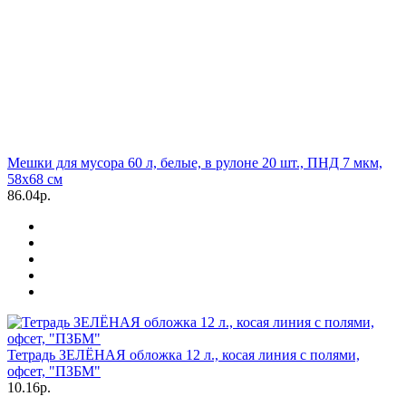
Мешки для мусора 60 л, белые, в рулоне 20 шт., ПНД 7 мкм,
58х68 см
86.04р.
Тетрадь ЗЕЛЁНАЯ обложка 12 л., косая линия с полями,
офсет, "ПЗБМ"
10.16р.