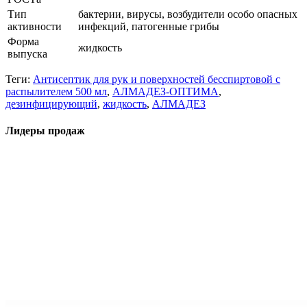
Тип
бактерии, вирусы, возбудители особо опасных
активности
инфекций, патогенные грибы
Форма
жидкость
выпуска
Теги:
Антисептик для рук и поверхностей бесспиртовой с
распылителем 500 мл
,
АЛМАДЕЗ-ОПТИМА
,
дезинфицирующий
,
жидкость
,
АЛМАДЕЗ
Лидеры продаж