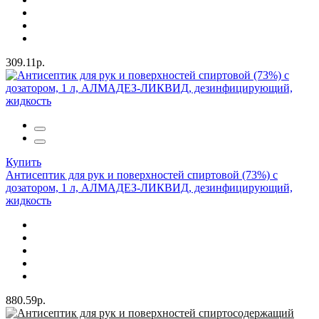
309.11р.
Купить
Антисептик для рук и поверхностей спиртовой (73%) с
дозатором, 1 л, АЛМАДЕЗ-ЛИКВИД, дезинфицирующий,
жидкость
880.59р.