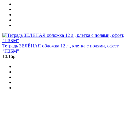
Тетрадь ЗЕЛЁНАЯ обложка 12 л., клетка с полями, офсет,
"ПЗБМ"
10.16р.