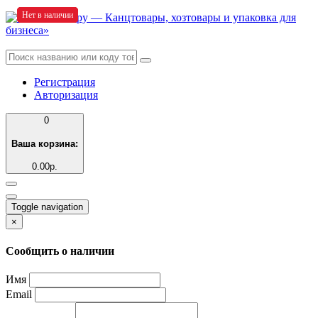
Нет в наличии
Нет в наличии
Нет в наличии
Регистрация
Авторизация
0
Ваша корзина:
0.00р.
Toggle navigation
×
Сообщить о наличии
Имя
Email