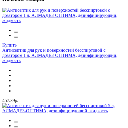
Купить
Антисептик для рук и поверхностей бесспиртовой с
дозатором 1 л, АЛМАДЕЗ-ОПТИМА, дезинфицирующий,
жидкость
457.39р.