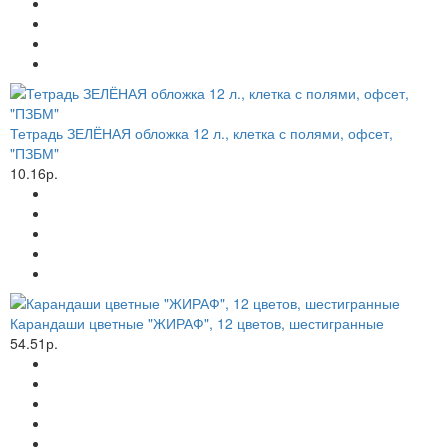
Тетрадь ЗЕЛЁНАЯ обложка 12 л., клетка с полями, офсет,
"ПЗБМ"
10.16р.
Карандаши цветные "ЖИРАФ", 12 цветов, шестигранные
54.51р.