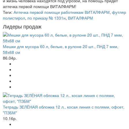
и жизнь человека находятся под угрозой, на помощь придет
аптечка первой помощи ВИТАЛФАРМ!
Теги:
Аптечка первой помощи работникам ВИТАЛФАРМ
,
футляр
полистирол
,
по приказу № 1331н
,
ВИТАЛФАРМ
Лидеры продаж
Мешки для мусора 60 л, белые, в рулоне 20 шт., ПНД 7 мкм,
58х68 см
86.04р.
Тетрадь ЗЕЛЁНАЯ обложка 12 л., косая линия с полями, офсет,
"ПЗБМ"
10.16р.