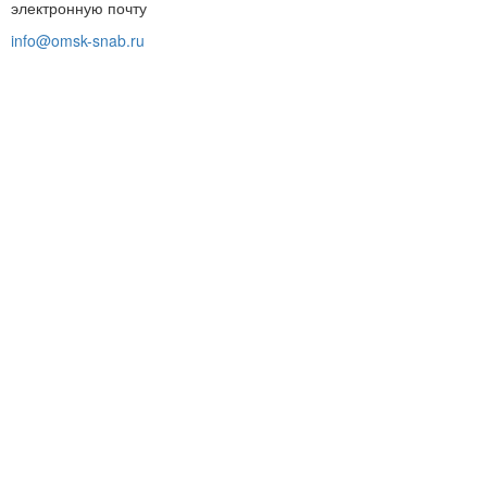
электронную почту
info@omsk-snab.ru