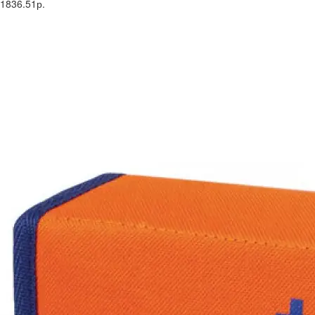
1836.51р.