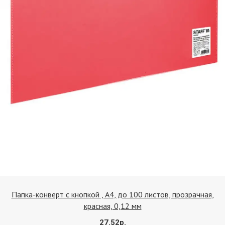
Сообщить
Папка-конверт с кнопкой , А4, до 100 листов, прозрачная,
красная, 0,12 мм
27.52р.