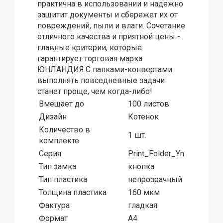
практична в использовании и надежно
защитит документы и сбережет их от
повреждений, пыли и влаги. Сочетание
отличного качества и приятной цены -
главные критерии, которые
гарантирует торговая марка
ЮНЛАНДИЯ.С папками-конвертами
выполнять повседневные задачи
станет проще, чем когда-либо!
Вмещает до
100 листов
Дизайн
Котенок
Количество в
1 шт.
комплекте
Серия
Print_Folder_Yn
Тип замка
кнопка
Тип пластика
непрозрачный
Толщина пластика
160 мкм
Фактура
гладкая
Формат
А4