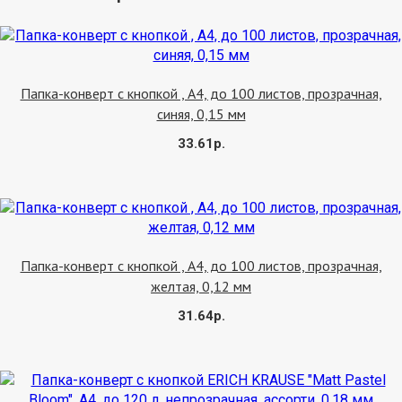
Купить
Папка-конверт с кнопкой , А4, до 100 листов, прозрачная,
синяя, 0,15 мм
33.61р.
Купить
Папка-конверт с кнопкой , А4, до 100 листов, прозрачная,
желтая, 0,12 мм
31.64р.