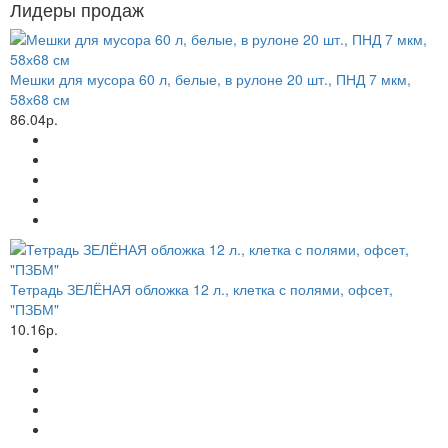
Лидеры продаж
Мешки для мусора 60 л, белые, в рулоне 20 шт., ПНД 7 мкм,
58х68 см
86.04р.
Тетрадь ЗЕЛЁНАЯ обложка 12 л., клетка с полями, офсет,
"ПЗБМ"
10.16р.