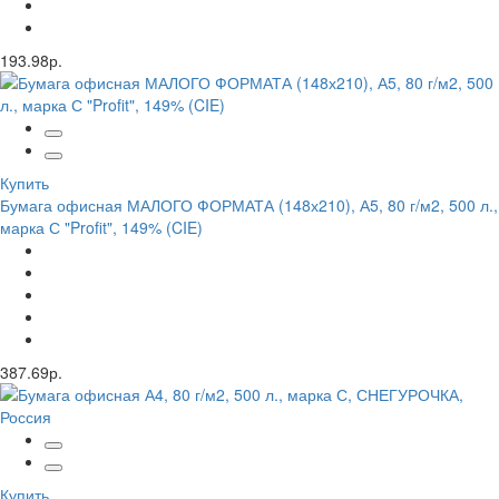
193.98р.
Купить
Бумага офисная МАЛОГО ФОРМАТА (148х210), А5, 80 г/м2, 500 л.,
марка С "Profit", 149% (CIE)
387.69р.
Купить