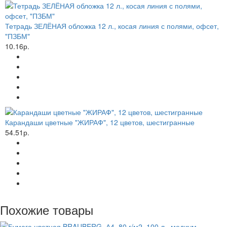
Тетрадь ЗЕЛЁНАЯ обложка 12 л., косая линия с полями, офсет,
"ПЗБМ"
10.16р.
Карандаши цветные "ЖИРАФ", 12 цветов, шестигранные
54.51р.
Похожие товары