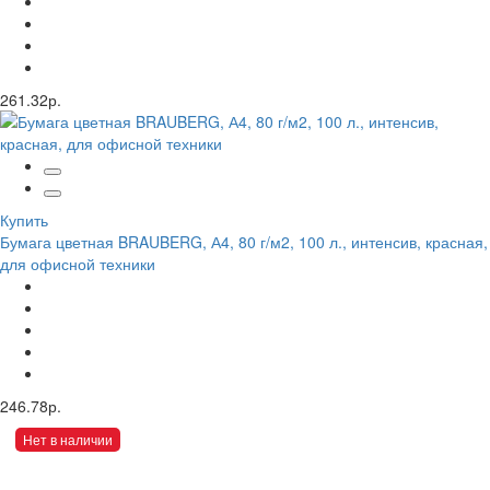
261.32р.
Купить
Бумага цветная BRAUBERG, А4, 80 г/м2, 100 л., интенсив, красная,
для офисной техники
246.78р.
Нет в наличии