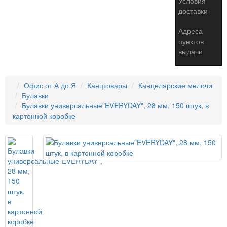
Условия
доставки
Адреса
пунктов
выдачи
Офис от А до Я
Канцтовары
Канцелярские мелочи
Булавки
Булавки универсальные"EVERYDAY", 28 мм, 150 штук, в
картонной коробке