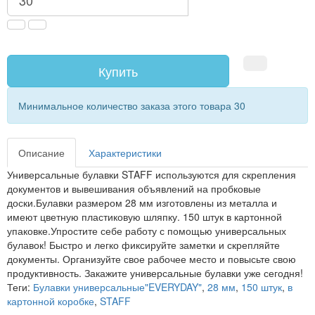
Купить
Минимальное количество заказа этого товара 30
Описание
Характеристики
Универсальные булавки STAFF используются для скрепления
документов и вывешивания объявлений на пробковые
доски.Булавки размером 28 мм изготовлены из металла и
имеют цветную пластиковую шляпку. 150 штук в картонной
упаковке.Упростите себе работу с помощью универсальных
булавок! Быстро и легко фиксируйте заметки и скрепляйте
документы. Организуйте свое рабочее место и повысьте свою
продуктивность. Закажите универсальные булавки уже сегодня!
Теги:
Булавки универсальные"EVERYDAY"
,
28 мм
,
150 штук
,
в
картонной коробке
,
STAFF