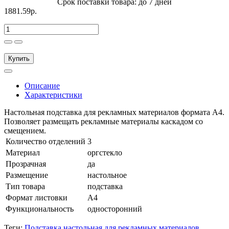
Срок поставки товара: до 7 дней
1881.59р.
Купить
Описание
Характеристики
Настольная подставка для рекламных материалов формата А4.
Позволяет размещать рекламные материалы каскадом со
смещением.
Количество отделений
3
Материал
оргстекло
Прозрачная
да
Размещение
настольное
Тип товара
подставка
Формат листовки
А4
Функциональность
односторонний
Теги:
Подставка настольная для рекламных материалов