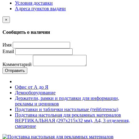
Условия доставки
Адреса пунктов выдачи
×
Сообщить о наличии
Имя
Email
Комментарий
Отправить
Офис от А до Я
Демооборудование
Держатели, рамки и подставки для информации,
рекламы и ценников
Подставки и таблички настольные (тейблтенсы)
Подставка настольная для рекламных материалов
ВЕРТИКАЛЬНАЯ (297х215х32 мм), А4, 3 отделения,
смещение