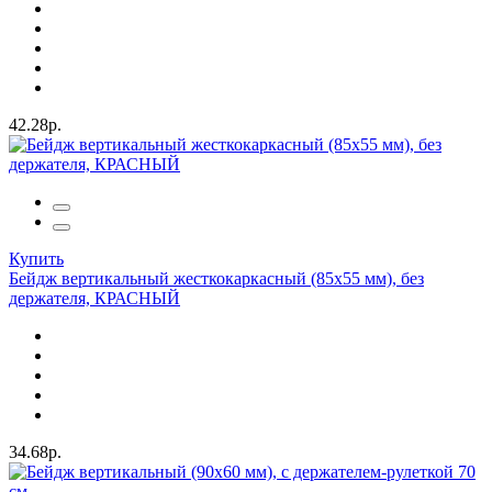
42.28р.
Купить
Бейдж вертикальный жесткокаркасный (85х55 мм), без
держателя, КРАСНЫЙ
34.68р.