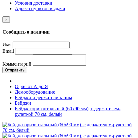
Условия доставки
Адреса пунктов выдачи
×
Сообщить о наличии
Имя
Email
Комментарий
Отправить
Офис от А до Я
Демооборудование
Бейджи и держатели к ним
Бейджи
Бейдж горизонтальный (60х90 мм), с держателем-
рулеткой 70 см, белый