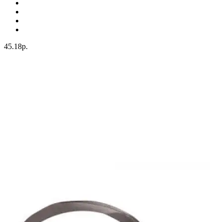
45.18р.