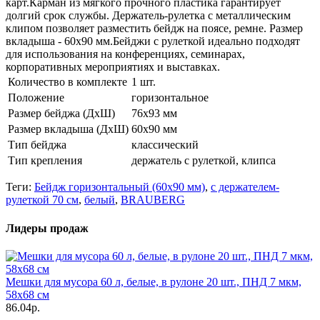
карт.Карман из мягкого прочного пластика гарантирует
долгий срок службы. Держатель-рулетка с металлическим
клипом позволяет разместить бейдж на поясе, ремне. Размер
вкладыша - 60х90 мм.Бейджи с рулеткой идеально подходят
для использования на конференциях, семинарах,
корпоративных мероприятиях и выставках.
Количество в комплекте
1 шт.
Положение
горизонтальное
Размер бейджа (ДхШ)
76х93 мм
Размер вкладыша (ДхШ)
60х90 мм
Тип бейджа
классический
Тип крепления
держатель с рулеткой, клипса
Теги:
Бейдж горизонтальный (60х90 мм)
,
с держателем-
рулеткой 70 см
,
белый
,
BRAUBERG
Лидеры продаж
Мешки для мусора 60 л, белые, в рулоне 20 шт., ПНД 7 мкм,
58х68 см
86.04р.