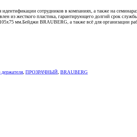
 идентификации сотрудников в компаниях, а также на семинара
товлен из жесткого пластика, гарантирующего долгий срок служ
105х75 мм.Бейджи BRAUBERG, а также всё для организации раб
з держателя
,
ПРОЗРАЧНЫЙ
,
BRAUBERG