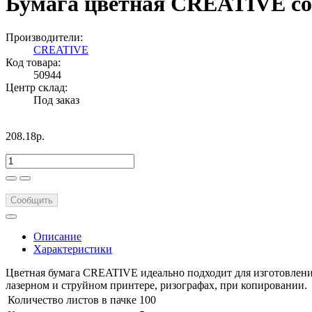
Бумага цветная CREATIVE color,
Производители:
CREATIVE
Код товара:
50944
Центр склад:
Под заказ
208.18р.
Сообщить
Описание
Характеристики
Цветная бумага CREATIVE идеально подходит для изготовления
лазерном и струйном принтере, ризографах, при копировании.
Количество листов в пачке
100