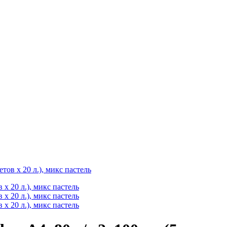
етов х 20 л.), микс пастель