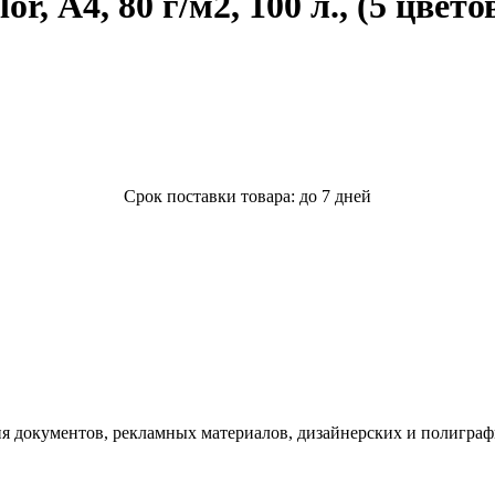
 А4, 80 г/м2, 100 л., (5 цветов
Срок поставки товара: до 7 дней
 документов, рекламных материалов, дизайнерских и полиграфи