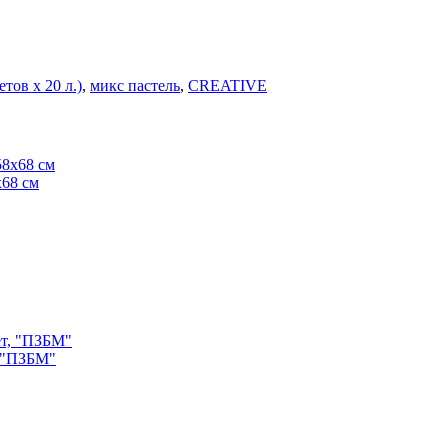
етов х 20 л.)
,
микс пастель
,
CREATIVE
х68 см
, "ПЗБМ"