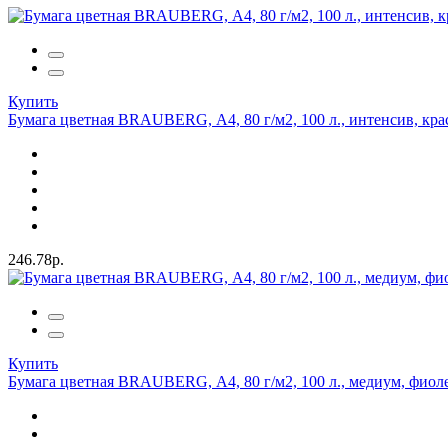
Купить
Бумага цветная BRAUBERG, А4, 80 г/м2, 100 л., интенсив, кра
246.78р.
Купить
Бумага цветная BRAUBERG, А4, 80 г/м2, 100 л., медиум, фиол