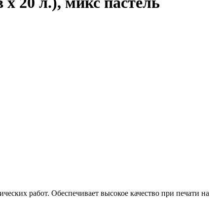
 х 20 л.), микс пастель
ческих работ. Обеспечивает высокое качество при печати на