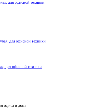
еная, для офисной техники
бая, для офисной техники