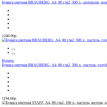
Бумага цветная BRAUBERG, А4, 80 г/м2, 500 л., интенсив, зел
1240.06р.
Купить
Бумага цветная BRAUBERG, А4, 80 г/м2, 500 л., пастель, голу
1194.66р.