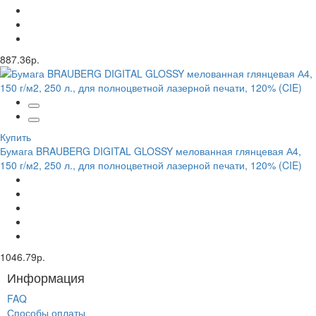
887.36р.
Купить
Бумага BRAUBERG DIGITAL GLOSSY мелованная глянцевая А4,
150 г/м2, 250 л., для полноцветной лазерной печати, 120% (CIE)
1046.79р.
Информация
FAQ
Способы оплаты