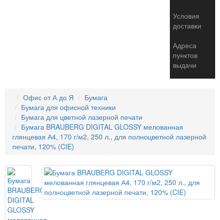
Условия
доставки
Адреса
пунктов
выдачи
Офис от А до Я
Бумага
Бумага для офисной техники
Бумага для цветной лазерной печати
Бумага BRAUBERG DIGITAL GLOSSY мелованная
глянцевая А4, 170 г/м2, 250 л., для полноцветной лазерной
печати, 120% (CIE)