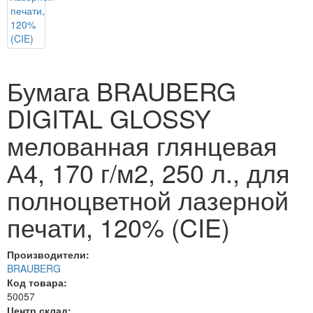
Бумага BRAUBERG
DIGITAL GLOSSY
мелованная глянцевая
А4, 170 г/м2, 250 л., для
полноцветной лазерной
печати, 120% (CIE)
Производители:
BRAUBERG
Код товара:
50057
Центр склад: