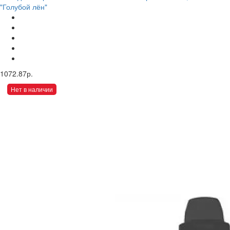
"Голубой лён"
1072.87р.
Нет в наличии