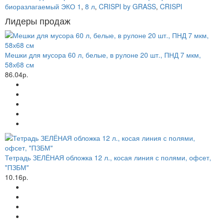
биоразлагаемый ЭКО 1
,
8 л
,
CRISPI by GRASS
,
CRISPI
Лидеры продаж
Мешки для мусора 60 л, белые, в рулоне 20 шт., ПНД 7 мкм,
58х68 см
86.04р.
Тетрадь ЗЕЛЁНАЯ обложка 12 л., косая линия с полями, офсет,
"ПЗБМ"
10.16р.