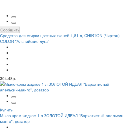
Сообщить
Средство для стирки цветных тканей 1,81 л, CHIRTON (Чиртон)
COLOR "Альпийские луга"
304.48р.
Купить
Мыло-крем жидкое 1 л ЗОЛОТОЙ ИДЕАЛ "Бархатистый апельсин-
манго", дозатор